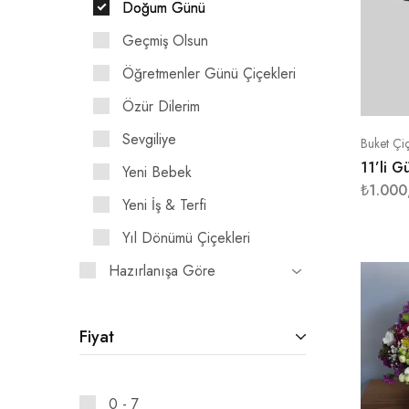
Doğum Günü
Geçmiş Olsun
Öğretmenler Günü Çiçekleri
Özür Dilerim
Sevgiliye
Buket Çiç
11’li G
Yeni Bebek
₺
1.000
Yeni İş & Terfi
Yıl Dönümü Çiçekleri
Hazırlanışa Göre
Fiyat
0 - 7