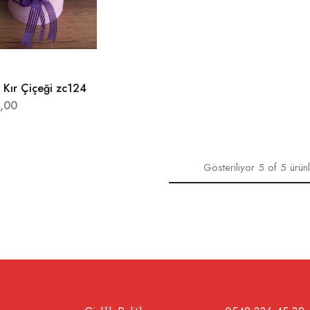
 Kır Çiçeği zc124
,00
Gösteriliyor
5
of
5
ürün