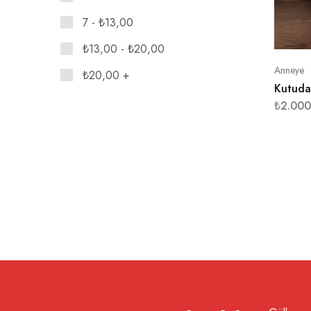
7 -
₺
13,00
₺
13,00
-
₺
20,00
Anneye
₺
20,00
+
Kutuda
₺
2.000