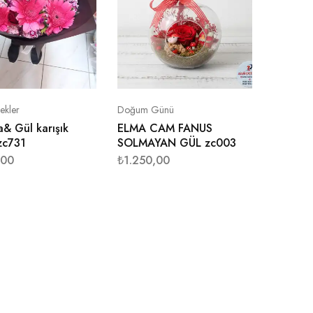
ekler
Doğum Günü
& Gül karışık
ELMA CAM FANUS
zc731
SOLMAYAN GÜL zc003
,00
₺
1.250,00