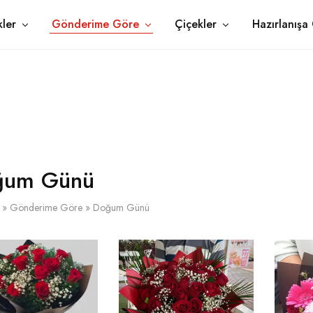
ler
Gönderime Göre
Çiçekler
Hazırlanışa
ğum Günü
»
Gönderime Göre
»
Doğum Günü