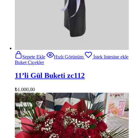
Sepete Ekle
Hızlı Görünüm
İstek listesine ekle
Buket Çiçekler
11’li Gül Buketi zc112
₺
1.000,00