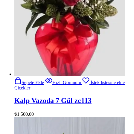
Sepete Ekle
Hızlı Görünüm
İstek listesine ekle
Çiçekler
Kalp Vazoda 7 Gül zc113
₺
1.500,00