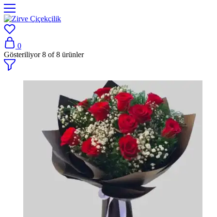
0
Gösteriliyor
8
of
8
ürünler