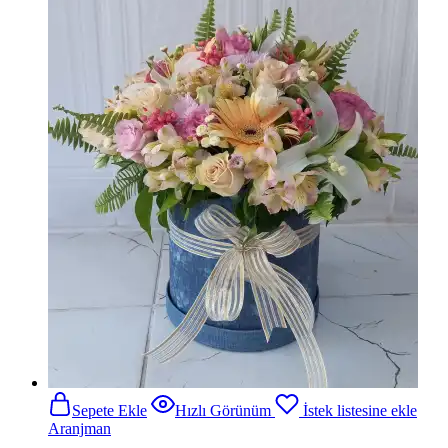
Sepete Ekle
Hızlı Görünüm
İstek listesine ekle
Aranjman