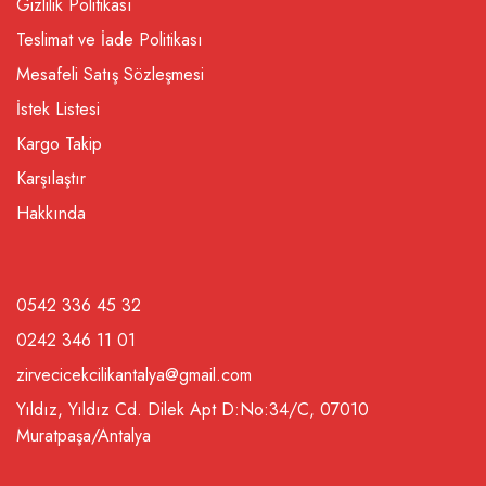
Gizlilik Politikası
Teslimat ve İade Politikası
Mesafeli Satış Sözleşmesi
İstek Listesi
Kargo Takip
Karşılaştır
Hakkında
0542 336 45 32
0242 346 11 01
zirvecicekcilikantalya@gmail.com
Yıldız, Yıldız Cd. Dilek Apt D:No:34/C, 07010
Muratpaşa/Antalya