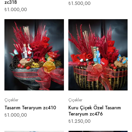
zc318
₺
1.500,00
₺
1.000,00
Çiçekler
Çiçekler
Tasarım Teraryum zc410
Kuru Çiçek Özel Tasarım
Teraryum zc476
₺
1.000,00
₺
1.250,00