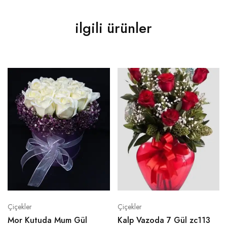
ilgili ürünler
Çiçekler
Çiçekler
Mor Kutuda Mum Gül
Kalp Vazoda 7 Gül zc113