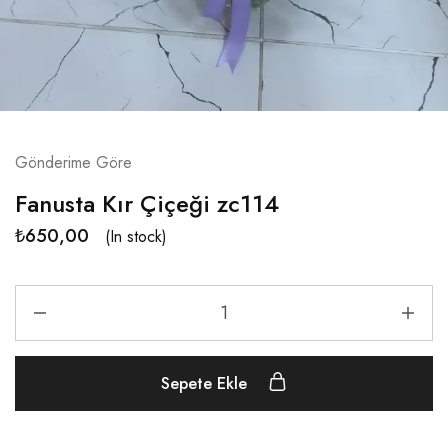
Gönderime Göre
Fanusta Kır Çiçeği zc114
₺
650,00
(In stock)
Sepete Ekle